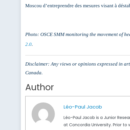
Moscou d’entreprendre des mesures visant à déstabi
Photo:
OSCE SMM monitoring the movement of heav
2.0
.
Disclaimer: Any views or opinions expressed in arti
Canada.
Author
Léo-Paul Jacob
Léo-Paul Jacob is a Junior Resea
at Concordia University. Prior to 