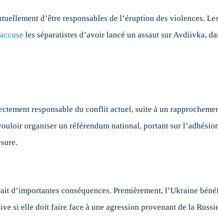
tuellement d’être responsables de l’éruption des violences. Le
accuse
les séparatistes d’avoir lancé un assaut sur Avdiivka, dans
ectement responsable du conflit actuel, suite à un rapprochemen
ouloir organiser un référendum national, portant sur l’adhésio
esure.
ait d’importantes conséquences. Premièrement, l’Ukraine bénéf
ve si elle doit faire face à une agression provenant de la Russ