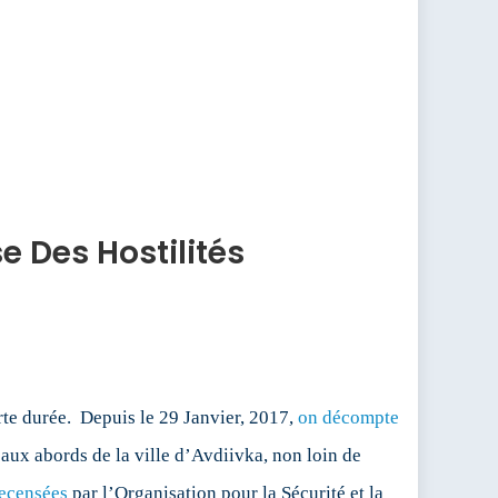
e Des Hostilités
te durée. Depuis le 29 Janvier, 2017,
on décompte
aux abords de la ville d’Avdiivka, non loin de
ecensées
par l’Organisation pour la Sécurité et la