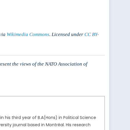
via
Wikimedia Commons
. Licensed under
CC BY-
resent the views of the NATO Association of
his third year of B.A(Hons) in Political Science
iversity journal based in Montréal. His research