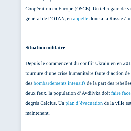
re
Coopération en Europe (OSCE). Un tel regain de vio
d
général de l’OTAN, en
appelle
donc à la Russie à ut
ho
Situation militaire
Depuis le commencent du conflit Ukrainien en 201
tournure d’une crise humanitaire faute d’action de
des
bombardements intensifs
de la part des rebelle
deux feux, la population d’Avdiivka doit
faire face
degrés Celcius. Un
plan d’évacuation
de la ville es
maintenant.