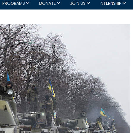
PROGRAMS
DONATE
JOIN US
INTERNSHIP