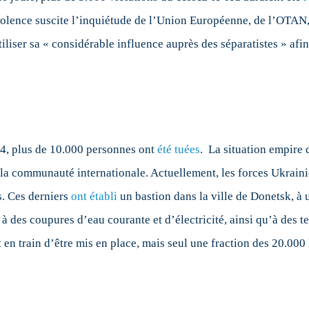
prise
lence suscite l’inquiétude de l’Union Européenne, de l’OTAN, e
es
iliser sa « considérable influence auprès des séparatistes » afin
stilités
4, plus de 10.000 personnes ont
été tuées
. La situation empire 
 la communauté internationale. Actuellement, les forces Ukrainie
s. Ces derniers
ont établi
un bastion dans la ville de Donetsk, à 
à des coupures d’eau courante et d’électricité, ainsi qu’à des 
t en train d’être mis en place, mais seul une fraction des 20.000