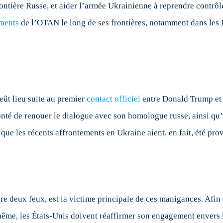
rontière Russe, et aider l’armée Ukrainienne à reprendre contrôle
ments
de l’OTAN le long de ses frontières, notamment dans les 
eût lieu suite au premier
contact officiel
entre Donald Trump et V
nté de renouer le dialogue avec son homologue russe, ainsi qu’
e que les récents affrontements en Ukraine aient, en fait, été pr
re deux feux, est la victime principale de ces manigances. Afin 
e même, les États-Unis doivent réaffirmer son engagement envers 