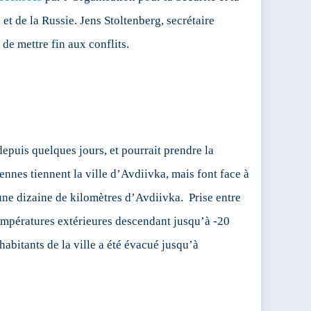
t de la Russie. Jens Stoltenberg, secrétaire
 de mettre fin aux conflits.
depuis quelques jours, et pourrait prendre la
nnes tiennent la ville d’Avdiivka, mais font face à
une dizaine de kilomètres d’Avdiivka. Prise entre
températures extérieures descendant jusqu’à -20
 habitants de la ville a été évacué jusqu’à