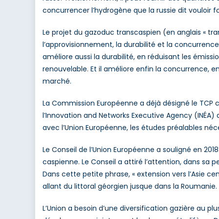
concurrencer l’hydrogène que la russie dit vouloir 
Le projet du gazoduc transcaspien (en anglais « tra
l’approvisionnement, la durabilité et la concurrence.
améliore aussi la durabilité, en réduisant les émis
renouvelable. Et il améliore enfin la concurrence, e
marché.
La Commission Européenne a déjà désigné le TCP c
l’Innovation and Networks Executive Agency (INÉA) 
avec l’Union Européenne, les études préalables néce
Le Conseil de l’Union Européenne a souligné en 2018
caspienne. Le Conseil a attiré l’attention, dans sa p
Dans cette petite phrase, « extension vers l’Asie ce
allant du littoral géorgien jusque dans la Roumanie.
L’Union a besoin d’une diversification gazière au pl