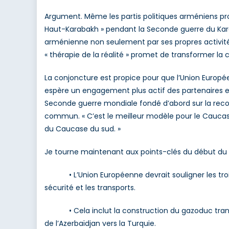
Argument. Même les partis politiques arméniens pr
Haut-Karabakh » pendant la Seconde guerre du Kara
arménienne non seulement par ses propres activité
« thérapie de la réalité » promet de transformer la
La conjoncture est propice pour que l’Union Europée
espère un engagement plus actif des partenaires eu
Seconde guerre mondiale fondé d’abord sur la recon
commun. « C’est le meilleur modèle pour le Caucase d
du Caucase du sud. »
Je tourne maintenant aux points-clés du début du « P
• L’Union Européenne devrait souligner les trois po
sécurité et les transports.
• Cela inclut la construction du gazoduc transcasp
de l’Azerbaïdjan vers la Turquie.