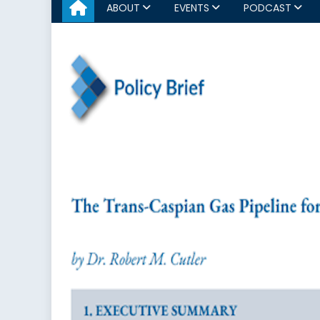
ABOUT
EVENTS
PODCAST