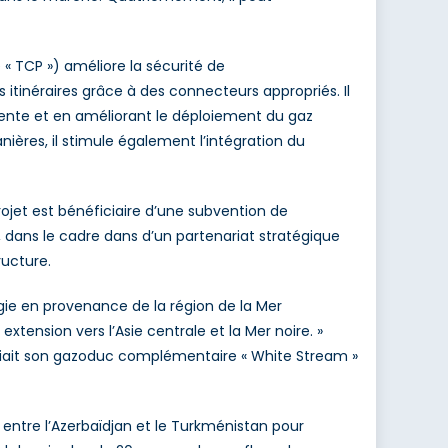
« TCP ») améliore la sécurité de
s itinéraires grâce à des connecteurs appropriés. Il
ttente et en améliorant le déploiement du gaz
nières, il stimule également l’intégration du
et est bénéficiaire d’une subvention de
 dans le cadre dans d’un partenariat stratégique
ructure.
rgie en provenance de la région de la Mer
xtension vers l’Asie centrale et la Mer noire. »
ignifiait son gazoduc complémentaire « White Stream »
s entre l’Azerbaïdjan et le Turkménistan pour