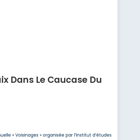
aix Dans Le Caucase Du
lle « Voisinages » organisée par l’Institut d’études