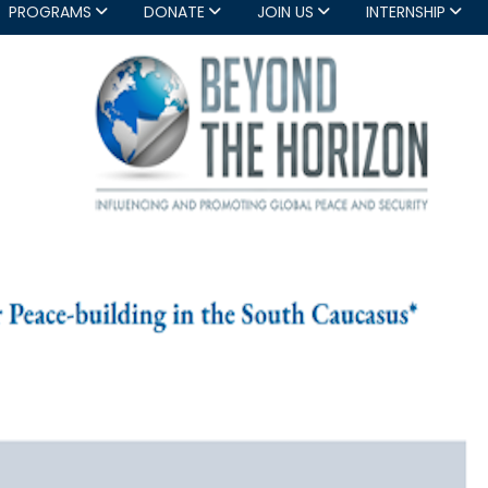
PROGRAMS
DONATE
JOIN US
INTERNSHIP