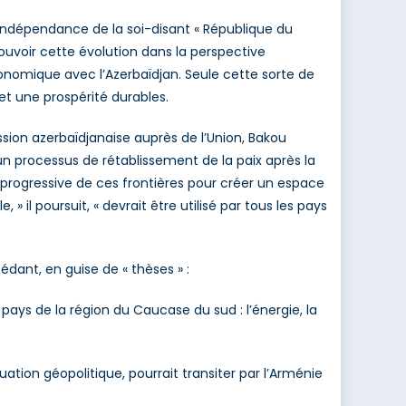
indépendance de la soi-disant « République du
voir cette évolution dans la perspective
nomique avec l’Azerbaïdjan. Seule cette sorte de
et une prospérité durables.
sion azerbaïdjanaise auprès de l’Union, Bakou
n processus de rétablissement de la paix après la
progressive de ces frontières pour créer un espace
il poursuit, « devrait être utilisé par tous les pays
édant, en guise de « thèses » :
ays de la région du Caucase du sud : l’énergie, la
ion géopolitique, pourrait transiter par l’Arménie