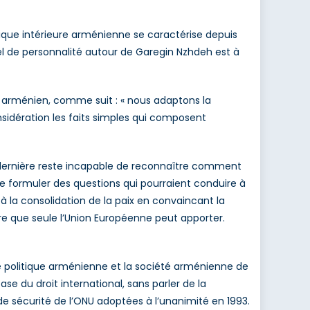
itique intérieure arménienne se caractérise depuis
el de personnalité autour de Garegin Nzhdeh est à
 arménien, comme suit : « nous adaptons la
nsidération les faits simples qui composent
le dernière reste incapable de reconnaître comment
 de formuler des questions qui pourraient conduire à
 à la consolidation de la paix en convaincant la
eure que seule l’Union Européenne peut apporter.
e politique arménienne et la société arménienne de
se du droit international, sans parler de la
 de sécurité de l’ONU adoptées à l’unanimité en 1993.