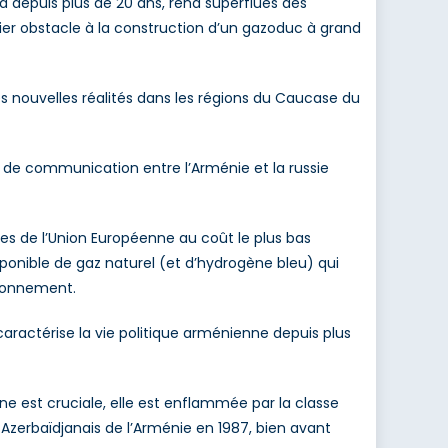
d depuis plus de 20 ans, rend superflues des
nier obstacle à la construction d’un gazoduc à grand
 nouvelles réalités dans les régions du Caucase du
s de communication entre l’Arménie et la russie
es de l’Union Européenne au coût le plus bas
sponible de gaz naturel (et d’hydrogène bleu) qui
sionnement.
ractérise la vie politique arménienne depuis plus
e est cruciale, elle est enflammée par la classe
 Azerbaïdjanais de l’Arménie en 1987, bien avant