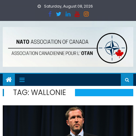
Skip
Saturday, August 08, 2026
to
content
TAG:
WALLONIE